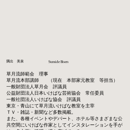
隅出 美泉
Sumide Bisen
草月流師範会 理事
草月流本部講師 （現在 本部家元教室 等担当）
一般財団法人草月会 評議員
公益財団法人日本いけばな芸術協会 常任委員
一般社団法人いけばな協会 評議員
東京・青山にて草月流いけばな教室を主宰
ＴＶ・雑誌・新聞など多数掲載。
また、各種イベントやデパート、ホテル等さまざまな公
共空間にいけばな作家としてインスタレーションを手が