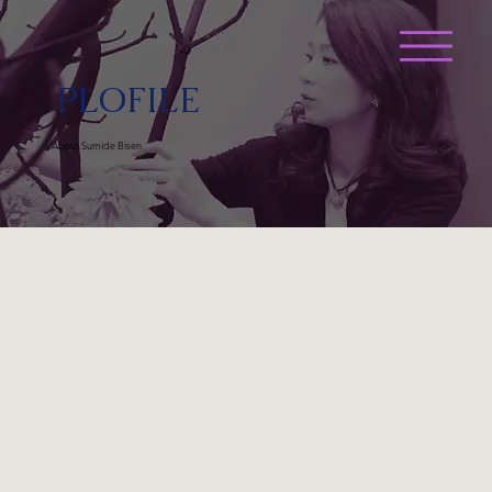
PLOFILE
About Sumide Bisen