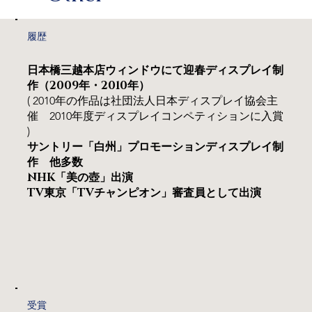
履歴
日本橋三越本店ウィンドウにて迎春ディスプレイ制
2009
2010
作（
年・
年）
( 2010年の作品は社団法人日本ディスプレイ協会主
催 2010年度ディスプレイコンペティションに入賞
)
サントリー「白州」プロモーションディスプレイ制
作 他多数
NHK
「美の壺」出演
TV
TV
東京「
チャンピオン」審査員として出演
受賞